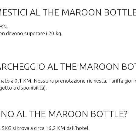
ESTICI AL THE MAROON BOTTLE
ssi.
non devono superare i 20 kg.
PARCHEGGIO AL THE MAROON BO
ato a 0,1 KM. Nessuna prenotazione richiesta. Tariffa giorna
etto a disponibilità).
CINO AL THE MAROON BOTTLE?
SKG si trova a circa 16,2 KM dall’hotel.