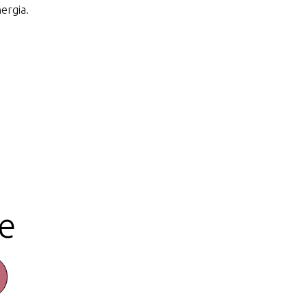
ergia.
e