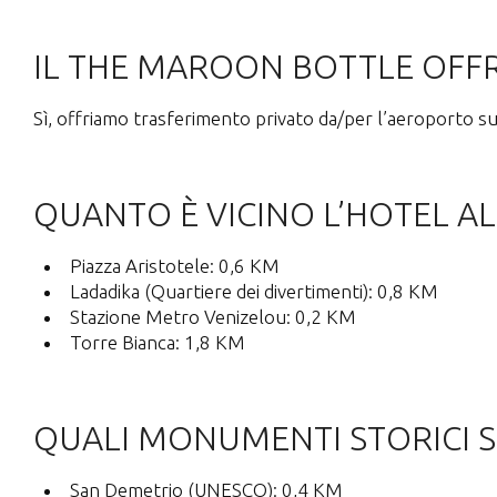
IL THE MAROON BOTTLE OFFR
Sì, offriamo trasferimento privato da/per l’aeroporto su 
QUANTO È VICINO L’HOTEL AL
Piazza Aristotele: 0,6 KM
Ladadika (Quartiere dei divertimenti): 0,8 KM
Stazione Metro Venizelou: 0,2 KM
Torre Bianca: 1,8 KM
QUALI MONUMENTI STORICI S
San Demetrio (UNESCO): 0,4 KM