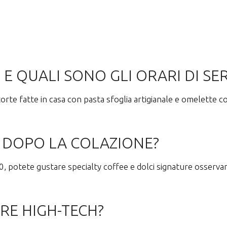
E QUALI SONO GLI ORARI DI SER
 torte fatte in casa con pasta sfoglia artigianale e omelette 
E DOPO LA COLAZIONE?
, potete gustare specialty coffee e dolci signature osservand
RE HIGH-TECH?