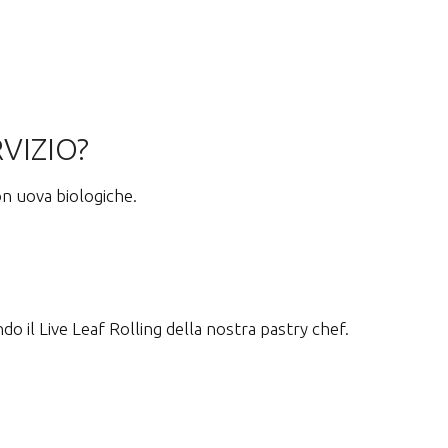
VIZIO?
con uova biologiche.
o il Live Leaf Rolling della nostra pastry chef.