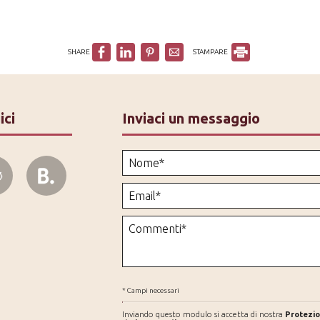
SHARE
STAMPARE
ici
Inviaci un messaggio
* Campi necessari
Inviando questo modulo si accetta di nostra
Protezio