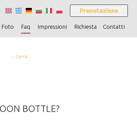
Prenotazione
Foto
Faq
Impressioni
Richiesta
Contatti
→ Cerca
AROON BOTTLE?