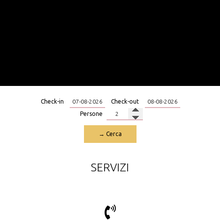
Check-in
Check-out
Persone
→ Cerca
SERVIZI