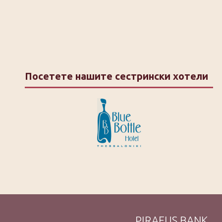
Посетете нашите сестрински хотели
PIRAEUS BANK