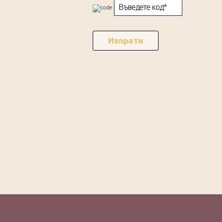
Изпрати