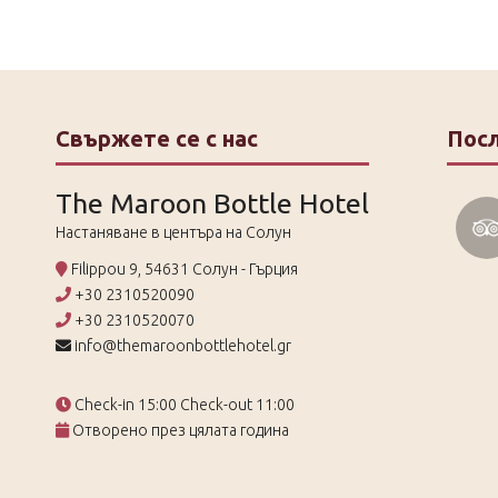
Свържете се с нас
Пос
The Maroon Bottle Hotel
Настаняване в центъра на Солун
Filippou 9, 54631 Солун - Гърция
+30 2310520090
+30 2310520070
info@themaroonbottlehotel.gr
Check-in 15:00 Check-out 11:00
Отворено през цялата година