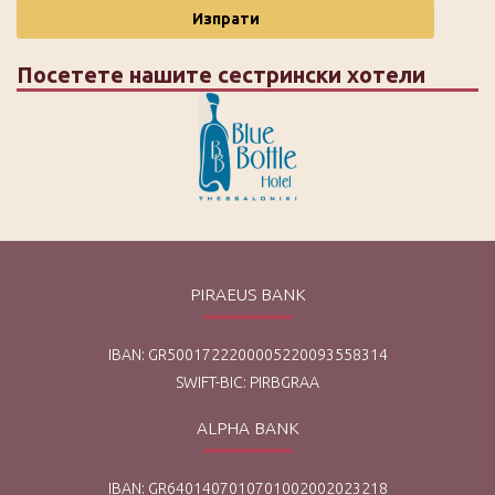
Изпрати
Посетете нашите сестрински хотели
PIRAEUS BANK
IBAN: GR5001722200005220093558314
SWIFT-BIC: PIRBGRAA
ALPHA BANK
IBAN: GR6401407010701002002023218