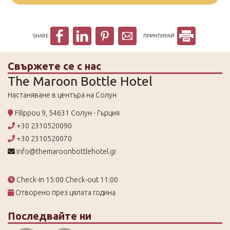
SHARE
ПРИНТИРАЙ
Свържете се с нас
The Maroon Bottle Hotel
Настаняване в центъра на Солун
Filippou 9, 54631 Солун - Гърция
+30 2310520090
+30 2310520070
info@themaroonbottlehotel.gr
Check-in 15:00 Check-out 11:00
Отворено през цялата година
Последвайте ни