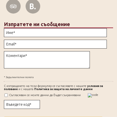
Изпратете ни съобщение
* Задължителни полета
С изпращането на този формуляр се съгласявате с нашите
условия за
ползване
и с нашата
Политика за защита на личните данни
Съгласявам се моите данни да бъдат съхранявани