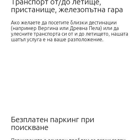
Транспорт от/до летище,
пристанище, железопътна гара
Ако желаете да посетите близки дестинации
(например Вергина или Древна Пела) или да
улесните транспорта си от и до летището, нашата
шатъл услуга е на ваше разположение.
Безплатен паркинг при
поискване