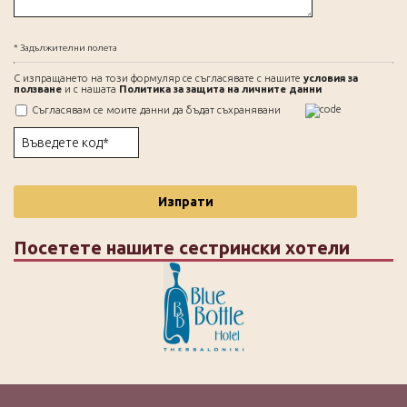
* Задължителни полета
С изпращането на този формуляр се съгласявате с нашите
условия за
ползване
и с нашата
Политика за защита на личните данни
Съгласявам се моите данни да бъдат съхранявани
Изпрати
Посетете нашите сестрински хотели