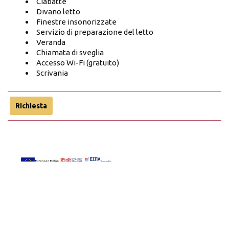
Ciabatte
Divano letto
Finestre insonorizzate
Servizio di preparazione del letto
Veranda
Chiamata di sveglia
Accesso Wi-Fi (gratuito)
Scrivania
Richiesta
Fare una prenotazione
RICHIESTA
PRENOTAZIONE