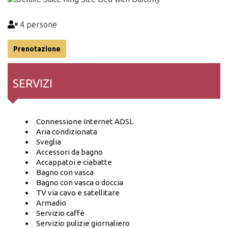
4 persone
Prenotazione
SERVIZI
Connessione Internet ADSL
Aria condizionata
Sveglia
Accessori da bagno
Accappatoi e ciabatte
Bagno con vasca
Bagno con vasca o doccia
TV via cavo e satellitare
Armadio
Servizio caffè
Servizio pulizie giornaliero