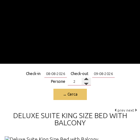
Check-in
Check-out
Persone
→ Cerca
prev
next
DELUXE SUITE KING SIZE BED WITH
BALCONY